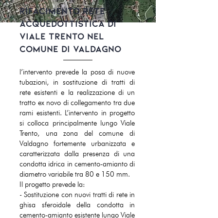
Rifacimento rete
acquedottistica di
Viale Trento nel
Comune di Valdagno
l’intervento prevede la posa di nuove
tubazioni, in sostituzione di tratti di
rete esistenti e la realizzazione di un
tratto ex novo di collegamento tra due
rami esistenti. L’intervento in progetto
si colloca principalmente lungo Viale
Trento, una zona del comune di
Valdagno fortemente urbanizzata e
caratterizzata dalla presenza di una
condotta idrica in cemento-amianto di
diametro variabile tra 80 e 150 mm.
Il progetto prevede la:
- Sostituzione con nuovi tratti di rete in
ghisa sferoidale della condotta in
cemento-amianto esistente lungo Viale