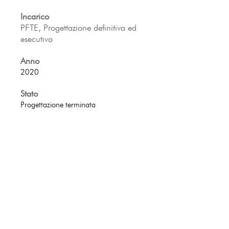
Incarico
PFTE, Progettazione definitiva ed
esecutiva
Anno
2020
S
tato
Progettazione
terminata
Back