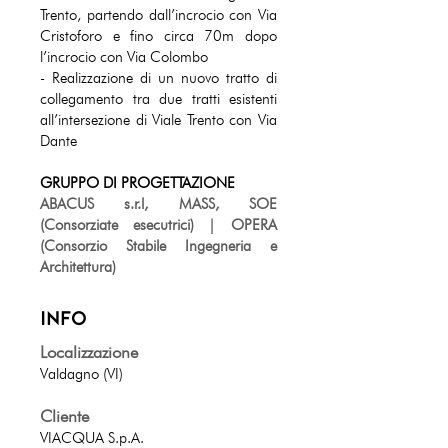
Trento, partendo dall’incrocio con Via
Cristoforo e fino circa 70m dopo
l’incrocio con Via Colombo
- Realizzazione di un nuovo tratto di
collegamento tra due tratti esistenti
all’intersezione di Viale Trento con Via
Dante
GRUPPO DI PROGETTAZIONE
ABACUS s.r.l, MASS, SOE
(Consorziate esecutrici) | OPERA
(Consorzio Stabile Ingegneria e
Architettura)
INFO
Localizzazione
Valdagno (VI)
Cliente
VIACQUA S.p.A.