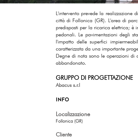
L'intervento prevede la realizzazion
città di Follonica (GR)
. L'area di parc
predisposti per la ricarica elettrica; 
pedonali. Le pavimentazioni degli sta
l'impatto delle superfici impiermea
caratterizzata da una importante proge
Degne di nota sono le operazioni di d
abbandonato.
GRUPPO DI
PROGETTAZIONE
Abacus s.r.l
INFO
Localizzazione
Follonica (GR)
Cli
ente