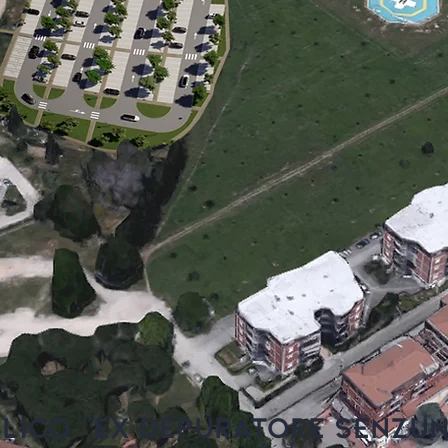
LICO "EX DEPURATORE SENZU