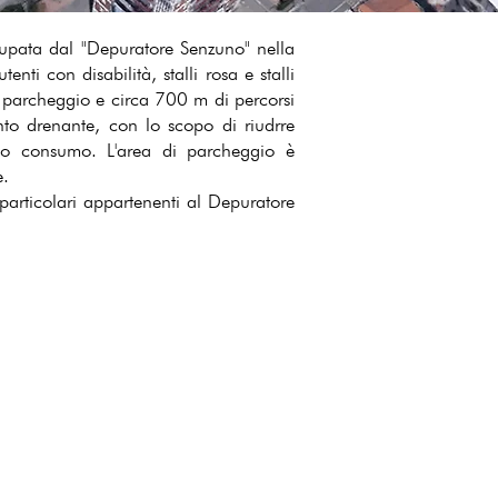
cupata dal "Depuratore Senzuno" nella
nti con disabilità, stalli rosa e stalli
 al parcheggio e circa 700 m di percorsi
nto drenante, con lo scopo di riudrre
asso consumo. L'area di parcheggio è
e.
particolari appartenenti al Depuratore