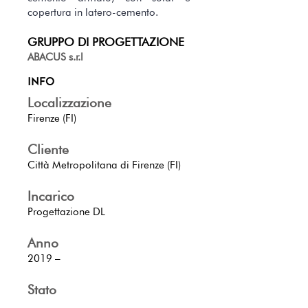
copertura in latero-cemento.
GRUPPO DI PROGETTAZIONE
ABACUS s.r.l
INFO
Localizzazione
Firenze (FI)
Cliente
Città Metropolitana di Firenze (FI)
Incarico
Progettazione DL
Anno
2019 –
Stato
DL terminata