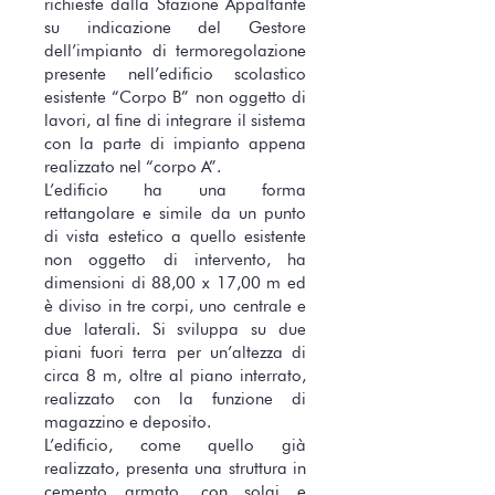
richieste dalla Stazione Appaltante
su indicazione del Gestore
dell’impianto di termoregolazione
presente nell’edificio scolastico
esistente “Corpo B” non oggetto di
lavori, al fine di integrare il sistema
con la parte di impianto appena
realizzato nel “corpo A”.
L’edificio ha una forma
rettangolare e simile da un punto
di vista estetico a quello esistente
non oggetto di intervento, ha
dimensioni di 88,00 x 17,00 m ed
è diviso in tre corpi, uno centrale e
due laterali. Si sviluppa su due
piani fuori terra per un’altezza di
circa 8 m, oltre al piano interrato,
realizzato con la funzione di
magazzino e deposito.
L’edificio, come quello già
realizzato, presenta una struttura in
cemento armato, con solai e