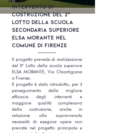
INTERVENTO DI
COSTRUZIONE DEL 2°
LOTTO DELLA SCUOLA
SECONDARIA SUPERIORE
ELSA MORANTE NEL
COMUNE DI FIRENZE
Il progetto prevede di realizzazione
del II° Lotto della scuola superiore
ELSA MORANTE, Via Chiantigiana
a Firenze.
Il progetto è stato introdotto, per il
perseguimento della migliore
efficacia degli interventi e
maggiore qualità complessiva
della costruzione, anche in
relazione alla sopravvenuta
necessità di eseguire opere non
previste nel progetto principale e