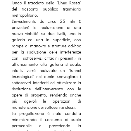
lungo il tracciato della "Linea Rossa"
del trasporto pubblico tramviario
metropolitano.
L'investimento da circa 25 mln €
prevederà la realizzazione di una
nuova viabilità su due livelli, uno in
galleria ed una in superficie, con
rampe di manovra e strutture ad-hoc
per la risoluzione delle interferenze
con i sottoservizi cittadini presenti; in
affiancamento alla galleria stradale,
infatti, verrà realizzato un "tunnel
tecnologico" nel quale convogliare i
sottoservizi interferiti ed ottimizzare la
risoluzione dell'interverenza con le
opere di progetto, rendendo anche
più agevoli le operazioni di
manutenzione dei sottoservizi stessi
.
La progettazione è stata condotta
minimizzando il consumo di suolo
permeabile e prevedendo la