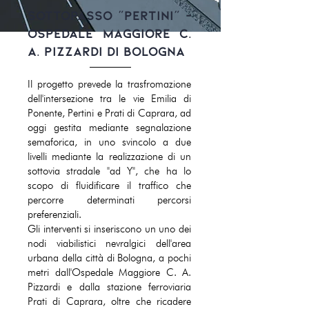
SOTTOPASSO "PERTINI" -
OSPEDALE MAGGIORE C.
A. PIZZARDI DI BOLOGNA
Il progetto prevede la trasfromazione
dell'intersezione tra le vie Emilia di
Ponente, Pertini e Prati di Caprara, ad
oggi gestita mediante segnalazione
semaforica, in uno svincolo a due
livelli mediante la realizzazione di un
sottovia stradale "ad Y", che ha lo
scopo di fluidificare il traffico che
percorre determinati percorsi
preferenziali.
Gli interventi si inseriscono un uno dei
nodi viabilistici nevralgici dell'area
urbana della città di Bologna, a pochi
metri dall'Ospedale Maggiore C. A.
Pizzardi e dalla stazione ferroviaria
Prati di Caprara, oltre che ricadere