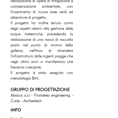
realizzazione di opere di mitigazione e
compensazione ambientale, con
l'inserimento di nuove aree verdi ed
alberature di progetto.
Il progetto ha inoltre tenuto conto
degli aspetti relativi alla gestione delle
acque meteoriche, prevedendo la
realizzazione di una vasca di raccolta
posto nel punto di mnimo della
galleria, nell'ttica di divendere
l'infrastruttura dalle ingenti piogge che
negli ultimi anni si manifestano che
freuenza crescente.
Il progetto è stato eseguito con
metodologia BIM.
GRUPPO DI PROGETTAZIONE
Abacus s.r.l - Prometeo engineering -
Corip - Archeotech
INFO