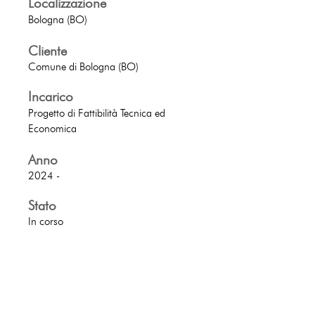
Localizzazione
Bologna (BO)
Cliente
Comune di Bologna (BO)
In
carico
Progetto di Fattibilità Tecnica ed
Economica
Anno
2024 -
Stato
In
corso
Back