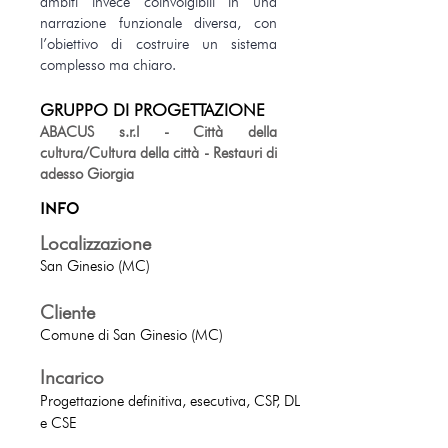
ambiti invece coinvolgibili in una
narrazione funzionale diversa, con
l’obiettivo di costruire un sistema
complesso ma chiaro.
GRUPPO DI PROGETTAZIONE
ABACUS s.r.l - Città della
cultura/Cultura della città - Restauri di
adesso Giorgia
INFO
Localizzazione
San Ginesio (MC)
Cliente
Comune di San Gines
io (MC)
Incarico
Progettazione definitiva, esecutiva, CSP, DL
e CSE