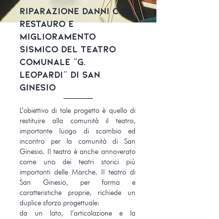
RIPARAZIONE DANNI CON
RESTAURO E
MIGLIORAMENTO
SISMICO DEL TEATRO
COMUNALE “G.
LEOPARDI” di san
ginesio
L’obiettivo di tale progetto è quello di
restituire alla comunità il teatro,
importante luogo di scambio ed
incontro per la comunità di San
Ginesio. Il teatro è anche annoverato
come uno dei teatri storici più
importanti delle Marche. Il teatro di
San Ginesio, per forma e
caratteristiche proprie, richiede un
duplice sforzo progettuale:
da un lato, l’articolazione e la