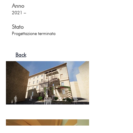
A
nno
2021 –
Stato
Progettazione terminata
Back