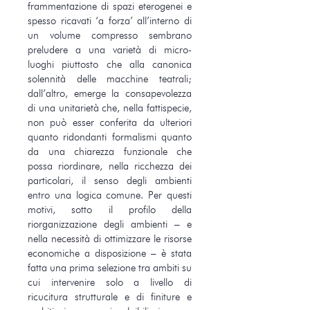
frammentazione di spazi eterogenei e
spesso ricavati ‘a forza’ all’interno di
un volume compresso sembrano
preludere a una varietà di micro-
luoghi piuttosto che alla canonica
solennità delle macchine teatrali;
dall’altro, emerge la consapevolezza
di una unitarietà che, nella fattispecie,
non può esser conferita da ulteriori
quanto ridondanti formalismi quanto
da una chiarezza funzionale che
possa riordinare, nella ricchezza dei
particolari, il senso degli ambienti
entro una logica comune. Per questi
motivi, sotto il profilo della
riorganizzazione degli ambienti – e
nella necessità di ottimizzare le risorse
economiche a disposizione – è stata
fatta una prima selezione tra ambiti su
cui intervenire solo a livello di
ricucitura strutturale e di finiture e